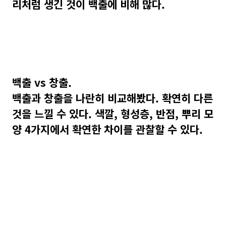
리처럼 생긴 것이 백출에 비해 많다.
백출 vs 창출.
백출과 창출을 나란히 비교해봤다. 확연히 다른
것을 느낄 수 있다. 색깔, 형성층, 반점, 뿌리 모
양 4가지에서 확연한 차이를 관찰할 수 있다.