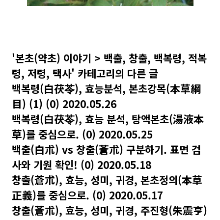
'본초(약초) 이야기 > 백출, 창출, 백복령, 적복
령, 저령, 택사' 카테고리의 다른 글
백복령(白茯苓), 효능분석, 본초강목(本草綱
目) (1) (0) 2020.05.26
백복령(白茯苓), 효능 분석, 탕액본초(湯液本
草)를 중심으로. (0) 2020.05.25
백출(白朮) vs 창출(蒼朮) 구분하기. 표면 검
사와 기원 확인! (0) 2020.05.18
창출(蒼朮), 효능, 성미, 귀경, 본초정의(本草
正義)를 중심으로. (0) 2020.05.17
창출(蒼朮), 효능, 성미, 귀경, 주진형(朱震亨)