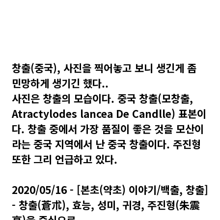
창출(중국), 사진을 찍어놓고 보니 생긴게 좀
민망하게 생기긴 했다..
사진은 창출의 모습이다. 중국 창출(모창출,
Atractylodes lancea De Candlle) 표본이
다. 창출 중에서 가장 품질이 좋은 것을 모산이
라는 중국 지역에서 난 중국 창출이다. 주진형
또한 그리 언급하고 있다.
2020/05/16 - [본초(약초) 이야기/백출, 창출]
- 창출(蒼朮), 효능, 성미, 귀경, 주진형(朱震