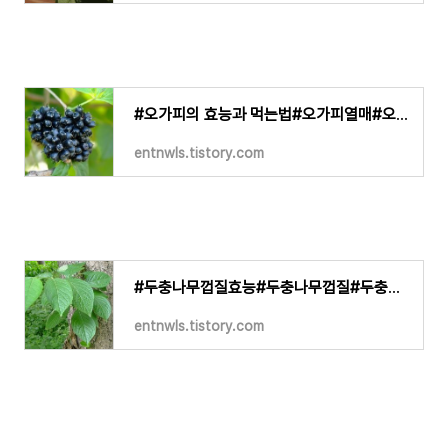
#오가피의 효능과 먹는법#오가피열매#오가피건재 #오가피분말#오가피묘목#오가피가루#오가피환#
entnwls.tistory.com
#두충나무껍질효능#두충나무껍질#두충차#두충나무껍질차#두충나무부작용#두충나무효능#두충나
entnwls.tistory.com