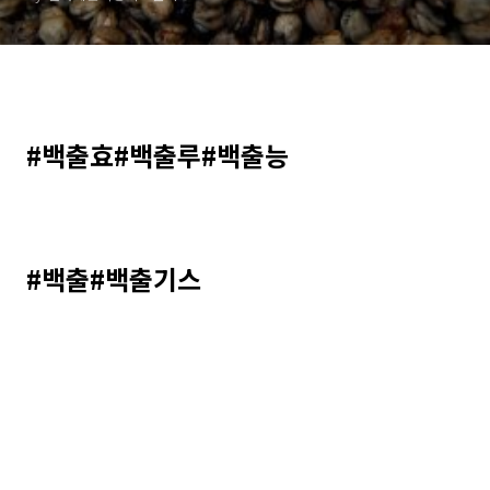
#백출효#백출루#백출능
#백출#백출기스