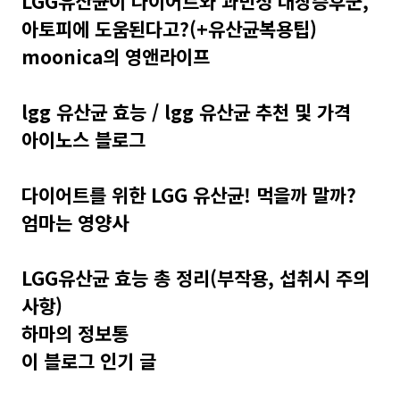
LGG유산균이 다이어트와 과민성 대장증후군,
아토피에 도움된다고?(+유산균복용팁)
moonica의 영앤라이프
lgg 유산균 효능 / lgg 유산균 추천 및 가격
아이노스 블로그
다이어트를 위한 LGG 유산균! 먹을까 말까?
엄마는 영양사
LGG유산균 효능 총 정리(부작용, 섭취시 주의
사항)
하마의 정보통
이 블로그 인기 글