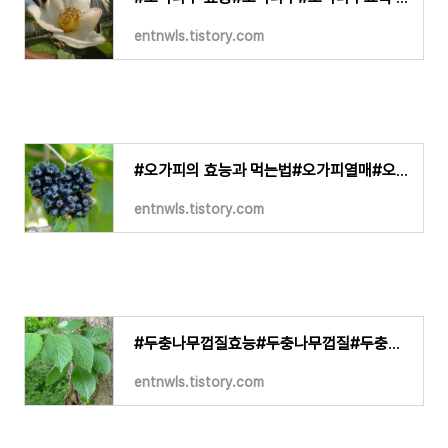
entnwls.tistory.com
#오가피의 효능과 먹는법#오가피열매#오가피건재 #오가피분말#오가피묘목#오가피가루#오가피환#
entnwls.tistory.com
#두충나무껍질효능#두충나무껍질#두충차#두충나무껍질차#두충나무부작용#두충나무효능#두충나
entnwls.tistory.com