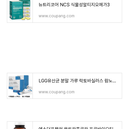
뉴트리코어 NCS 식물성알티지오메가3
www.coupang.com
LGG유산균 분말 가루 락토바실러스 람노서스 애시도필러스 포스트 프로 프리 신 바이오틱스 FOS
www.coupang.com