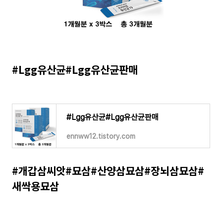
#Lgg유산균#Lgg유산균판매
#Lgg유산균#Lgg유산균판매
ennww12.tistory.com
#개갑삼씨앗#묘삼#산양삼묘삼#장뇌삼묘삼#
새싹용묘삼