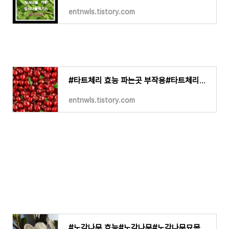
entnwls.tistory.com
#타트체리 효능 파는곳 부작용#타트체리#타트체리묘목#타트체리가루#타트체리분말#타트체리환#
entnwls.tistory.com
#노각나무 효능#노각나무#노각나무묘목 #노각나무건재#노각나무가루#노각나무분말#노각나무환#