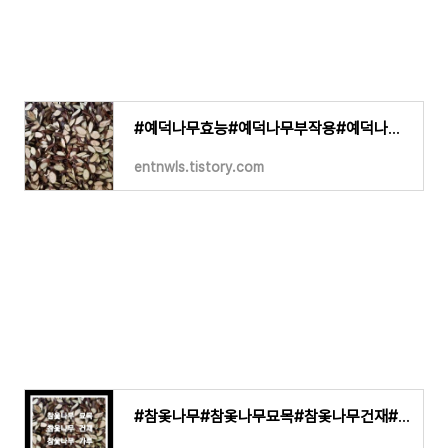
#예덕나무효능#예덕나무부작용#예덕나무 #예덕나무판매#예덕나무묘목#예덕나무가루#예덕나무건
entnwls.tistory.com
#참옻나무#참옻나무묘목#참옻나무건재#참옻나무효능#참옻나무가루#참옻나무분말#참옻나무환#참