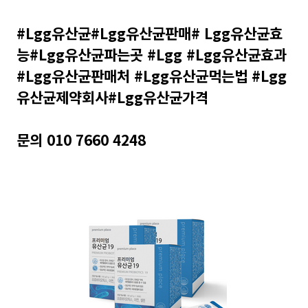
#Lgg유산균#Lgg유산균판매# Lgg유산균효
능#Lgg유산균파는곳 #Lgg #Lgg유산균효과
#Lgg유산균판매처 #Lgg유산균먹는법 #Lgg
유산균제약회사#Lgg유산균가격
문의 010 7660 4248