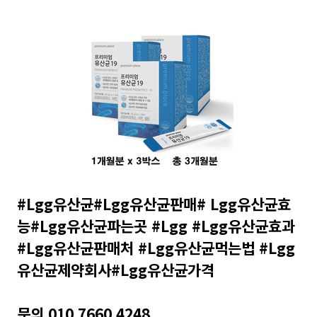
#Lgg유산균#Lgg유산균판매# Lgg유산균효
능#Lgg유산균파는곳 #Lgg #Lgg유산균효과
#Lgg유산균판매처 #Lgg유산균먹는법 #Lgg
유산균제약회사#Lgg유산균가격
문의 010 7660 4248