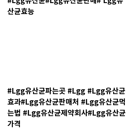
산균효능
#Lgg유산균파는곳 #Lgg #Lgg유산균
효과#Lgg유산균판매처 #Lgg유산균먹
는법 #Lgg유산균제약회사#Lgg유산균
가격