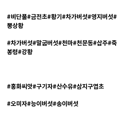
#비단풀#금전초#황기#차가버섯#영지버섯#
뽕상황
#차가버섯#말굽버섯
#천마#천문동#삽주#죽
봉령#강황
#홍화씨앗#구기자#산수유#삼지구엽초
#오미자#능이버섯#송이버섯