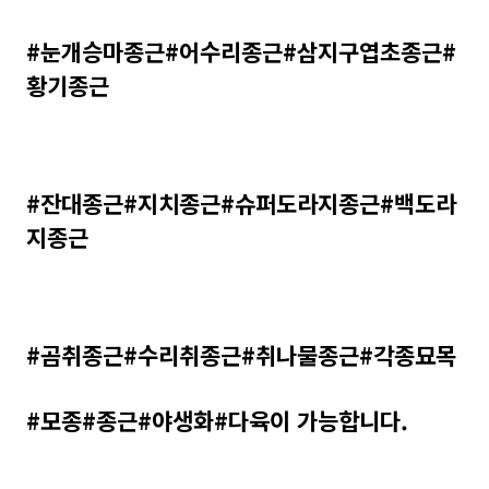
#눈개승마종근#어수리종근#삼지구엽초종근#
황기종근
#잔대종근#지치종근#슈퍼도라지종근#백도라
지종근
#곰취종근#수리취종근#취나물종근#각종묘목
#모종#종근#야생화#다육이 가능합니다.