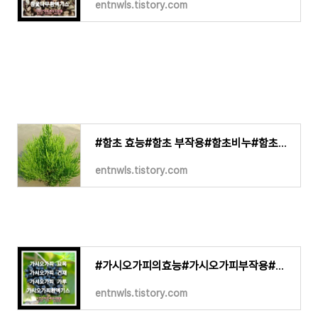
entnwls.tistory.com
#함초 효능#함초 부작용#함초비누#함초생재#함초건재#함초가루#함초분말#함초환#함초엑기스
entnwls.tistory.com
#가시오가피의효능#가시오가피부작용#가시오가피묘목#가시오가피건재#가시오가피분말#가시오
entnwls.tistory.com