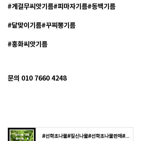
#게걸무씨앗기름#피마자기름#동백기름
#달맞이기름#꾸찌뽕기름
#홍화씨앗기름
문의 010 7660 4248
#선학초나물#짚신나물#선학초나물판매#선학초나물건재#선학초나물가루#선학초나물분말#선학초