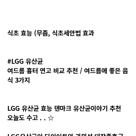
식초 효능 (무좀, 식초세안법 효과
#LGG 유산균
여드름 흉터 연고 비교 추천 / 여드름에 좋은 음
식 3가지
LGG 유산균 효능 덴마크 유산균이야기 추천
오늘도 수고 . . ☆