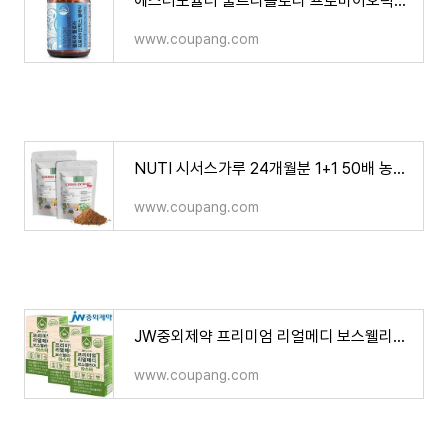
에스더포뮬러 울트라플로라 프로바이오틱스 클래식
www.coupang.com
NUTI 시서스가루 24개월분 1+1 50배 농축추출물 시서스
www.coupang.com
JW중외제약 프리미엄 리얼메디 보스웰리아 마스터 3통 총180정 인도산 보스웰릭산 70%
www.coupang.com